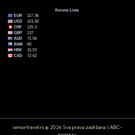
seniortravel.rs © 2026 Sva prava zadržana. |
ABC-