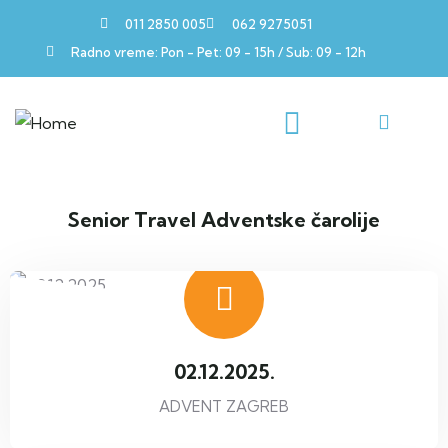
011 2850 005
062 9275051
Radno vreme: Pon - Pet: 09 - 15h / Sub: 09 - 12h
Senior Travel Adventske čarolije
02.12.2025.
ADVENT ZAGREB