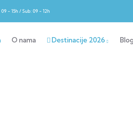
09 - 15h / Sub: 09 - 12h
a
O nama
Destinacije 2026
Blo