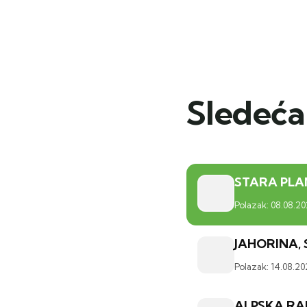
Sledeća
STARA PLA
Polazak: 08.08.20
JAHORINA, 
Polazak: 14.08.20
ALPSKA RAP