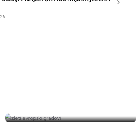
26.
Izleti evropski gradovi