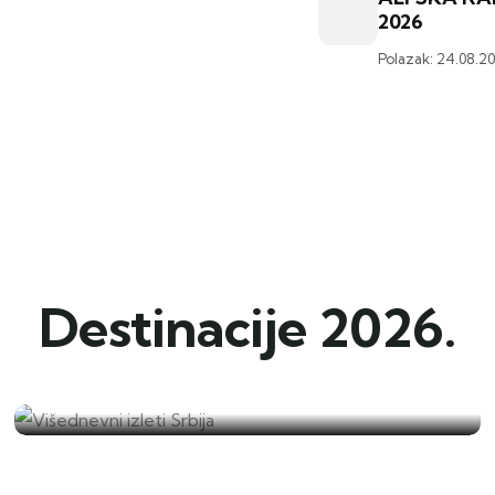
2026
Polazak: 24.08.20
Destinacije 2026.
Višednevni izleti Srbija