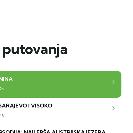
 putovanja
NINA
26.
SARAJEVO I VISOKO
26.
SODIJA: NAJLEPŠA AUSTRIJSKA JEZERA