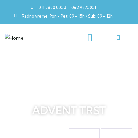
011 2850 005
062 9275051
Radno vreme: Pon - Pet: 09 - 15h / Sub: 09 - 12h
08.12. - 09.12.2025.
ADVENT TRST
Putujemo za:
DANA
SATI