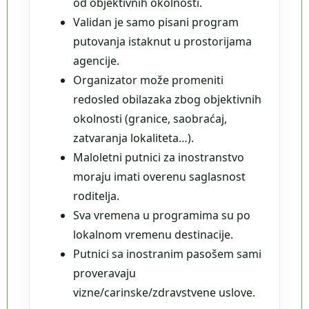
od objektivnih okolnosti.
Validan je samo pisani program
putovanja istaknut u prostorijama
agencije.
Organizator može promeniti
redosled obilazaka zbog objektivnih
okolnosti (granice, saobraćaj,
zatvaranja lokaliteta…).
Maloletni putnici za inostranstvo
moraju imati overenu saglasnost
roditelja.
Sva vremena u programima su po
lokalnom vremenu destinacije.
Putnici sa inostranim pasošem sami
proveravaju
vizne/carinske/zdravstvene uslove.