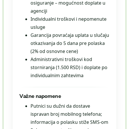
osiguranje – mogućnost doplate u
agenciji
Individualni troškovi i nepomenute
usluge
Garancija povraćaja uplata u slučaju
otkazivanja do 5 dana pre polaska
(2% od osnovne cene)
Administrativni troškovi kod
storniranja (1.500 RSD) i doplate po
individualnim zahtevima
Važne napomene
Putnici su dužni da dostave
ispravan broj mobilnog telefona;
informacija o polasku stiže SMS-om