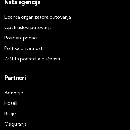
Naša agencija
Licenca organizatora putovanja
Opšti uslovi putovanja
Poslovni podaci
Politika privatnosti
Zaštita podataka o ličnosti
Partneri
Agencije
Hoteli
Banje
Osiguranja