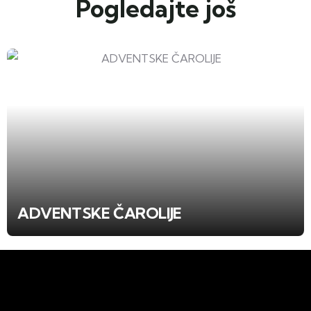
Pogledajte još
ADVENTSKE ČAROLIJE