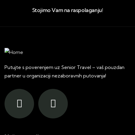
Stojimo Vam na raspolaganju!
Putujte s poverenjem uz Senior Travel – vaš pouzdan
partner u organizaciji nezaboravnih putovanja!