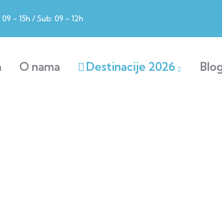
09 - 15h / Sub: 09 - 12h
a
O nama
Destinacije 2026
Blo