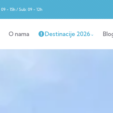
09 - 15h / Sub: 09 - 12h
O nama
Destinacije 2026
Blo