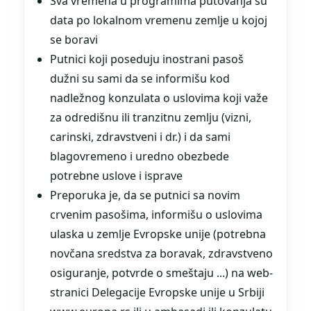
Sva vremena u programima putovanja su
data po lokalnom vremenu zemlje u kojoj
se boravi
Putnici koji poseduju inostrani pasoš
dužni su sami da se informišu kod
nadležnog konzulata o uslovima koji važe
za odredišnu ili tranzitnu zemlju (vizni,
carinski, zdravstveni i dr.) i da sami
blagovremeno i uredno obezbede
potrebne uslove i isprave
Preporuka je, da se putnici sa novim
crvenim pasošima, informišu o uslovima
ulaska u zemlje Evropske unije (potrebna
novčana sredstva za boravak, zdravstveno
osiguranje, potvrde o smeštaju ...) na web-
stranici Delegacije Evropske unije u Srbiji