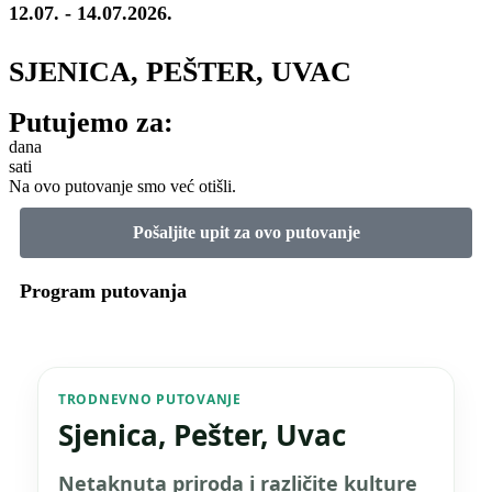
12.07. - 14.07.2026.
SJENICA, PEŠTER, UVAC
Putujemo za:
dana
sati
Na ovo putovanje smo već otišli.
Pošaljite upit za ovo putovanje
Program putovanja
TRODNEVNO PUTOVANJE
Sjenica, Pešter, Uvac
Netaknuta priroda i različite kulture