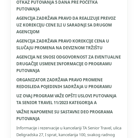
OTKAZ PUTOVANJA 5 DANA PRE POČETKA
PUTOVANJA
AGENCIJA ZADRŽAVA PRAVO DA REALIZUJE PREVOZ
UZ KOREKCIJU CENE ILI U SARADNJI SA DRUGOM
AGENCIJOM
AGENCIJA ZADRŽAVA PRAVO KOREKCIJE CENA U
SLUČAJU PROMENA NA DEVIZNOM TRŽIŠTU
AGENCIJA NE SNOSI ODGOVORNOST ZA EVENTUALNE
DRUGAČIJE USMENE INFORMACIJE O PROGRAMU
PUTOVANJA
ORGANIZATOR ZADRŽAVA PRAVO PROMENE
REDOSLEDA POJEDINIH SADRŽAJA U PROGRAMU
UZ OVAJ PROGRAM VAŽE OPŠTI USLOVI PUTOVANJA
TA SENIOR TRAVEL 11/2023 KATEGORIJA A
VAŽNE NAPOMENE SU SASTAVNI DEO PROGRAMA
PUTOVANJA
Informacije i rezervacije u kancelariji TA Senior Travel, ulica
Deligradska 27, I sprat, kancelarija 100, svakog radnog