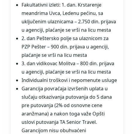
Fakultativni izleti: 1. dan. Krstarenje
meandrima Uvca, Ledenu pećinu, sa
uključenim ulaznicama – 2.750 din. prijava
u agenciji, plaćanje se vrši na licu mesta
2. dan Peštersko polje sa ulaznicom za
PZP Pešter – 900 din. prijava u agenciji,
plaćanje se vrši na licu mesta
3. dan vidikovac Molitva – 800 din. prijava
u agenciji, plaćanje se vrši na licu mesta
Individualni troškovi i nepomenute usluge
Garancija povraćaja izvršenih uplata u
slučaju otkazivanja putovanja do 5 dana
pre putovanja (2% od osnovne cene
aranžmana) a nakon toga važe Opšti
uslovi putovanja TA Senior Travel.
Garancijom nisu obuhvaćeni