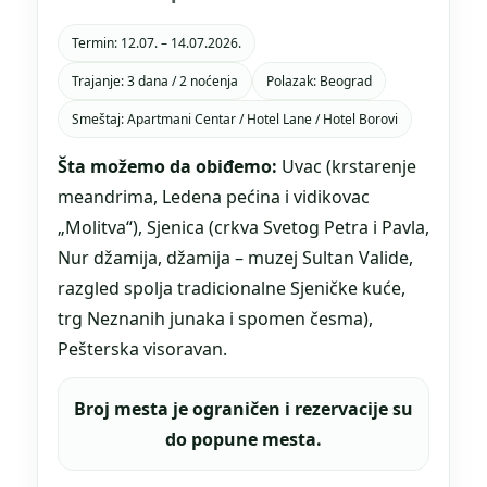
Termin: 12.07. – 14.07.2026.
Trajanje: 3 dana / 2 noćenja
Polazak: Beograd
Smeštaj: Apartmani Centar / Hotel Lane / Hotel Borovi
Šta možemo da obiđemo:
Uvac (krstarenje
meandrima, Ledena pećina i vidikovac
„Molitva“), Sjenica (crkva Svetog Petra i Pavla,
Nur džamija, džamija – muzej Sultan Valide,
razgled spolja tradicionalne Sjeničke kuće,
trg Neznanih junaka i spomen česma),
Pešterska visoravan.
Broj mesta je ograničen i rezervacije su
do popune mesta.