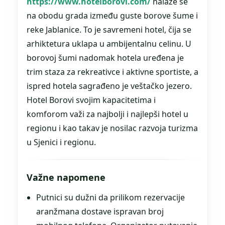
https://www.hotelborovi.com/
nalaze se
na obodu grada između guste borove šume i
reke Jablanice. To je savremeni hotel, čija se
arhiktetura uklapa u ambijentalnu celinu. U
borovoj šumi nadomak hotela uređena je
trim staza za rekreativce i aktivne sportiste, a
ispred hotela sagrađeno je veštačko jezero.
Hotel Borovi svojim kapacitetima i
komforom važi za najbolji i najlepši hotel u
regionu i kao takav je nosilac razvoja turizma
u Sjenici i regionu.
Važne napomene
Putnici su dužni da prilikom rezervacije
aranžmana dostave ispravan broj