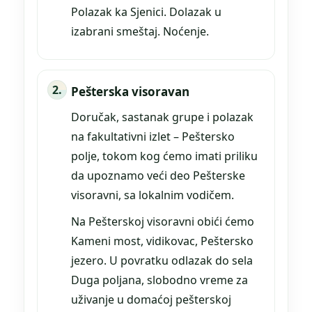
Polazak ka Sjenici. Dolazak u
izabrani smeštaj. Noćenje.
Pešterska visoravan
Doručak, sastanak grupe i polazak
na fakultativni izlet – Peštersko
polje, tokom kog ćemo imati priliku
da upoznamo veći deo Pešterske
visoravni, sa lokalnim vodičem.
Na Pešterskoj visoravni obići ćemo
Kameni most, vidikovac, Peštersko
jezero. U povratku odlazak do sela
Duga poljana, slobodno vreme za
uživanje u domaćoj pešterskoj