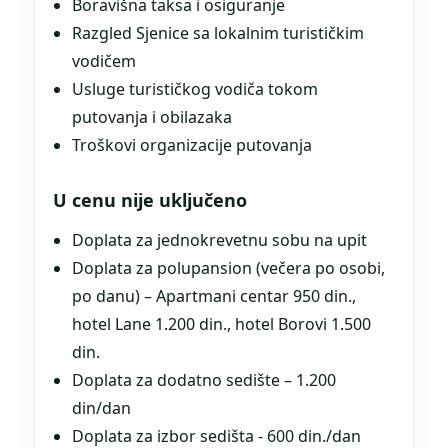
Boravišna taksa i osiguranje
Razgled Sjenice sa lokalnim turističkim
vodičem
Usluge turističkog vodiča tokom
putovanja i obilazaka
Troškovi organizacije putovanja
U cenu nije uključeno
Doplata za jednokrevetnu sobu na upit
Doplata za polupansion (večera po osobi,
po danu) – Apartmani centar 950 din.,
hotel Lane 1.200 din., hotel Borovi 1.500
din.
Doplata za dodatno sedište – 1.200
din/dan
Doplata za izbor sedišta - 600 din./dan