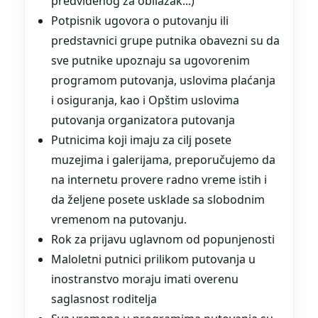
predviđenog za obilazak...)
Potpisnik ugovora o putovanju ili
predstavnici grupe putnika obavezni su da
sve putnike upoznaju sa ugovorenim
programom putovanja, uslovima plaćanja
i osiguranja, kao i Opštim uslovima
putovanja organizatora putovanja
Putnicima koji imaju za cilj posete
muzejima i galerijama, preporučujemo da
na internetu provere radno vreme istih i
da željene posete usklade sa slobodnim
vremenom na putovanju.
Rok za prijavu uglavnom od popunjenosti
Maloletni putnici prilikom putovanja u
inostranstvo moraju imati overenu
saglasnost roditelja