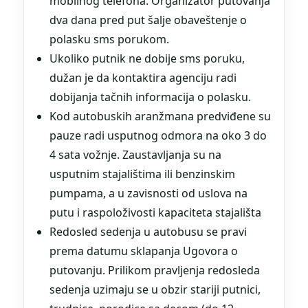
mobilnog telefona. Organizator putovanja
dva dana pred put šalje obaveštenje o
polasku sms porukom.
Ukoliko putnik ne dobije sms poruku,
dužan je da kontaktira agenciju radi
dobijanja tačnih informacija o polasku.
Kod autobuskih aranžmana predviđene su
pauze radi usputnog odmora na oko 3 do
4 sata vožnje. Zaustavljanja su na
usputnim stajalištima ili benzinskim
pumpama, a u zavisnosti od uslova na
putu i raspoloživosti kapaciteta stajališta
Redosled sedenja u autobusu se pravi
prema datumu sklapanja Ugovora o
putovanju. Prilikom pravljenja redosleda
sedenja uzimaju se u obzir stariji putnici,