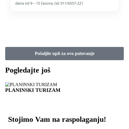
dana od 9 – 15 časova, tel: 011/6557-221
Pošaljite upit za ovo putovanje
Pogledajte još
PLANINSKI TURIZAM
Stojimo Vam na raspolaganju!