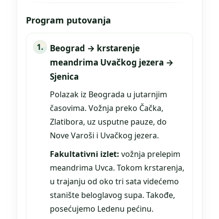
Program putovanja
Beograd → krstarenje
meandrima Uvačkog jezera →
Sjenica
Polazak iz Beograda u jutarnjim
časovima. Vožnja preko Čačka,
Zlatibora, uz usputne pauze, do
Nove Varoši i Uvačkog jezera.
Fakultativni izlet:
vožnja prelepim
meandrima Uvca. Tokom krstarenja,
u trajanju od oko tri sata videćemo
stanište beloglavog supa. Takođe,
posećujemo Ledenu pećinu.