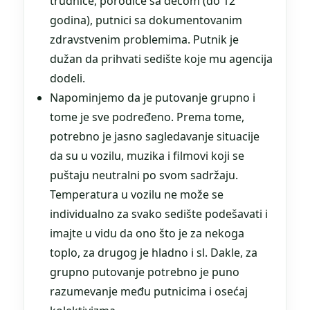
trudnice, porodice sa decom (do 12
godina), putnici sa dokumentovanim
zdravstvenim problemima. Putnik je
dužan da prihvati sedište koje mu agencija
dodeli.
Napominjemo da je putovanje grupno i
tome je sve podređeno. Prema tome,
potrebno je jasno sagledavanje situacije
da su u vozilu, muzika i filmovi koji se
puštaju neutralni po svom sadržaju.
Temperatura u vozilu ne može se
individualno za svako sedište podešavati i
imajte u vidu da ono što je za nekoga
toplo, za drugog je hladno i sl. Dakle, za
grupno putovanje potrebno je puno
razumevanje među putnicima i osećaj