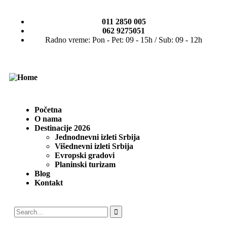
011 2850 005
062 9275051
Radno vreme: Pon - Pet: 09 - 15h / Sub: 09 - 12h
Početna
O nama
Destinacije 2026
Jednodnevni izleti Srbija
Višednevni izleti Srbija
Evropski gradovi
Planinski turizam
Blog
Kontakt