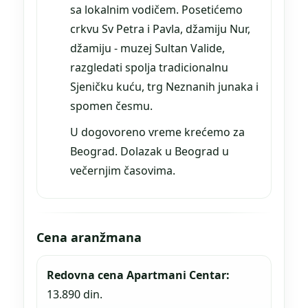
sa lokalnim vodičem. Posetićemo
crkvu Sv Petra i Pavla, džamiju Nur,
džamiju - muzej Sultan Valide,
razgledati spolja tradicionalnu
Sjeničku kuću, trg Neznanih junaka i
spomen česmu.
U dogovoreno vreme krećemo za
Beograd. Dolazak u Beograd u
večernjim časovima.
Cena aranžmana
Redovna cena Apartmani Centar:
13.890 din.