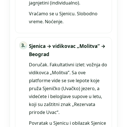
jagnjetini (individualno).
Vraćamo se u Sjenicu. Slobodno
vreme. Noćenje.
Sjenica → vidikovac „Molitva“ →
Beograd
Doručak. Fakultativni izlet: vožnja do
vidikovca „Molitva”. Sa ove
platforme vide se sve lepote koje
pruža Sjeničko (Uvačko) jezero, a
videćete i beloglave supove u letu,
koji su zaštitni znak „Rezervata
prirode Uvac“.
Povratak u Sjenicu i obilazak Sjenice