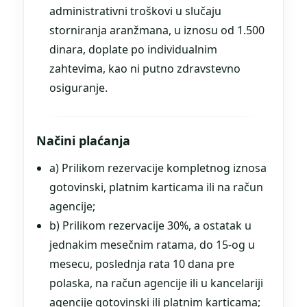
administrativni troškovi u slučaju
storniranja aranžmana, u iznosu od 1.500
dinara, doplate po individualnim
zahtevima, kao ni putno zdravstevno
osiguranje.
Načini plaćanja
a) Prilikom rezervacije kompletnog iznosa
gotovinski, platnim karticama ili na račun
agencije;
b) Prilikom rezervacije 30%, a ostatak u
jednakim mesečnim ratama, do 15-og u
mesecu, poslednja rata 10 dana pre
polaska, na račun agencije ili u kancelariji
agencije gotovinski ili platnim karticama;