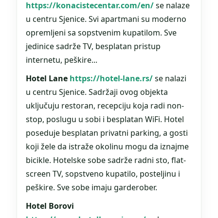
https://konacistecentar.com/en/
se nalaze
u centru Sjenice. Svi apartmani su moderno
opremljeni sa sopstvenim kupatilom. Sve
jedinice sadrže TV, besplatan pristup
internetu, peškire...
Hotel Lane
https://hotel-lane.rs/
se nalazi
u centru Sjenice. Sadržaji ovog objekta
uključuju restoran, recepciju koja radi non-
stop, poslugu u sobi i besplatan WiFi. Hotel
poseduje besplatan privatni parking, a gosti
koji žele da istraže okolinu mogu da iznajme
bicikle. Hotelske sobe sadrže radni sto, flat-
screen TV, sopstveno kupatilo, posteljinu i
peškire. Sve sobe imaju garderober.
Hotel Borovi