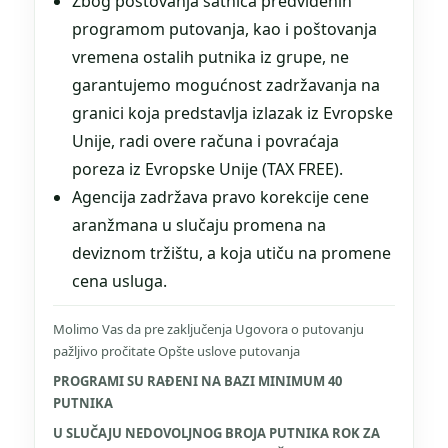
Zbog poštovanja satnica predviđenih
programom putovanja, kao i poštovanja
vremena ostalih putnika iz grupe, ne
garantujemo mogućnost zadržavanja na
granici koja predstavlja izlazak iz Evropske
Unije, radi overe računa i povraćaja
poreza iz Evropske Unije (TAX FREE).
Agencija zadržava pravo korekcije cene
aranžmana u slučaju promena na
deviznom tržištu, a koja utiču na promene
cena usluga.
Molimo Vas da pre zaključenja Ugovora o putovanju
pažljivo pročitate Opšte uslove putovanja
PROGRAMI SU RAĐENI NA BAZI MINIMUM 40
PUTNIKA
U SLUČAJU NEDOVOLJNOG BROJA PUTNIKA ROK ZA