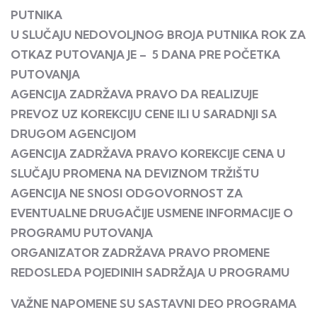
PUTNIKA
U SLUČAJU NEDOVOLJNOG BROJA PUTNIKA ROK ZA
OTKAZ PUTOVANJA JE – 5 DANA PRE POČETKA
PUTOVANJA
AGENCIJA ZADRŽAVA PRAVO DA REALIZUJE
PREVOZ UZ KOREKCIJU CENE ILI U SARADNJI SA
DRUGOM AGENCIJOM
AGENCIJA ZADRŽAVA PRAVO KOREKCIJE CENA U
SLUČAJU PROMENA NA DEVIZNOM TRŽIŠTU
AGENCIJA NE SNOSI ODGOVORNOST ZA
EVENTUALNE DRUGAČIJE USMENE INFORMACIJE O
PROGRAMU PUTOVANJA
ORGANIZATOR ZADRŽAVA PRAVO PROMENE
REDOSLEDA POJEDINIH SADRŽAJA U PROGRAMU
VAŽNE NAPOMENE SU SASTAVNI DEO PROGRAMA