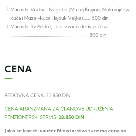
Manastir Vratna i Negotin (Muzej Krajine, Mokranjčeva
kuća i Muzej-kuća Hajduk Veljka)…….. 500 din
Manastir Sv Petke, selo izvor i izletište Grza
………………………………………………………………….. 800 din
CENA
REDOVNA CENA: 32.850 DIN
CENA ARANŽMANA ZA ČLANOVE UDRUŽENJA
PENZIONERSKI SERVIS:
28.850 DIN
(ako se koristi vaučer Ministarstva turizma cena se