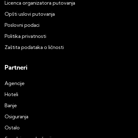
Licenca organizatora putovanja
Opšti uslovi putovanja
Poslovni podaci
Politika privatnosti
Zaštita podataka o ličnosti
Partneri
Agencije
Hoteli
Banje
Osiguranja
Ostalo