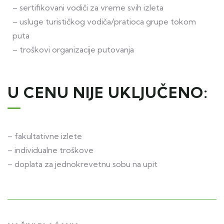
– sertifikovani vodiči za vreme svih izleta
– usluge turističkog vodiča/pratioca grupe tokom
puta
– troškovi organizacije putovanja
U CENU NIJE UKLJUČENO:
– fakultativne izlete
– individualne troškove
– doplata za jednokrevetnu sobu na upit