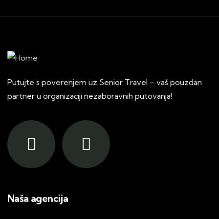
Putujte s poverenjem uz Senior Travel – vaš pouzdan
partner u organizaciji nezaboravnih putovanja!
Naša agencija