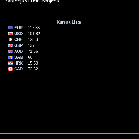
Saradnja sa udruženjima