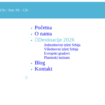
15h / Sub: 09 - 12h
Početna
O nama
Destinacije 2026
Jednodnevni izleti Srbija
Višednevni izleti Srbija
Evropski gradovi
Planinski turizam
Blog
Kontakt