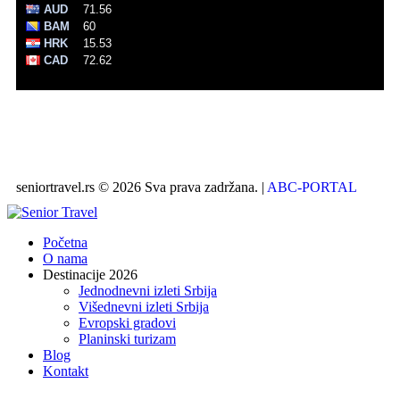
seniortravel.rs © 2026 Sva prava zadržana. |
ABC-PORTAL
Početna
O nama
Destinacije 2026
Jednodnevni izleti Srbija
Višednevni izleti Srbija
Evropski gradovi
Planinski turizam
Blog
Kontakt