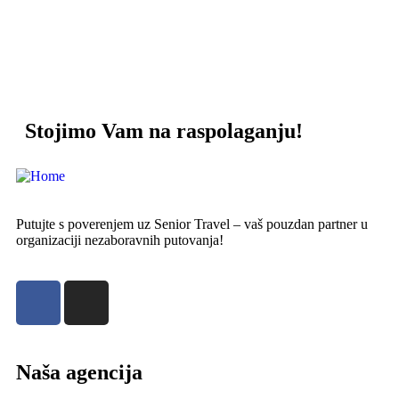
011 2850 005
Stojimo Vam na raspolaganju!
Putujte s poverenjem uz Senior Travel – vaš pouzdan partner u
organizaciji nezaboravnih putovanja!
Naša agencija