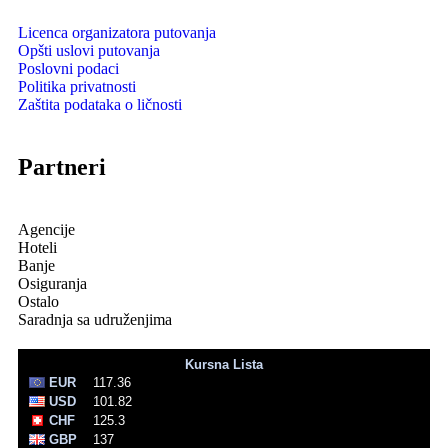
Licenca organizatora putovanja
Opšti uslovi putovanja
Poslovni podaci
Politika privatnosti
Zaštita podataka o ličnosti
Partneri
Agencije
Hoteli
Banje
Osiguranja
Ostalo
Saradnja sa udruženjima