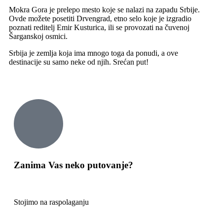
Mokra Gora je prelepo mesto koje se nalazi na zapadu Srbije.
Ovde možete posetiti Drvengrad, etno selo koje je izgradio
poznati reditelj Emir Kusturica, ili se provozati na čuvenoj
Šarganskoj osmici.
Srbija je zemlja koja ima mnogo toga da ponudi, a ove
destinacije su samo neke od njih. Srećan put!
Zanima Vas neko putovanje?
Stojimo na raspolaganju