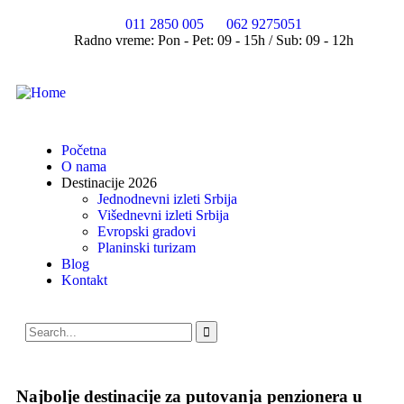
011 2850 005
062 9275051
Radno vreme: Pon - Pet: 09 - 15h / Sub: 09 - 12h
Početna
O nama
Destinacije 2026
Jednodnevni izleti Srbija
Višednevni izleti Srbija
Evropski gradovi
Planinski turizam
Blog
Kontakt
Najbolje destinacije za putovanja penzionera u