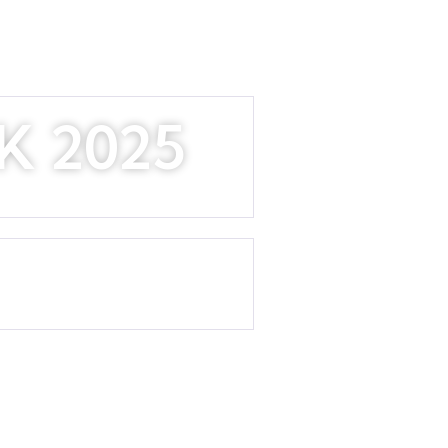
K 2025
SATI