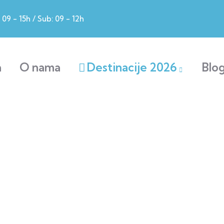
09 - 15h / Sub: 09 - 12h
a
O nama
Destinacije 2026
Blo