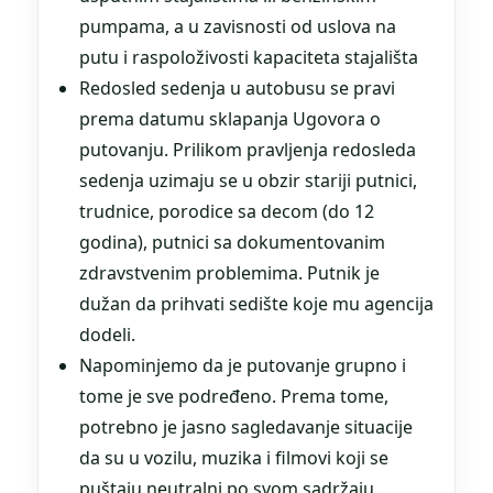
pumpama, a u zavisnosti od uslova na
putu i raspoloživosti kapaciteta stajališta
Redosled sedenja u autobusu se pravi
prema datumu sklapanja Ugovora o
putovanju. Prilikom pravljenja redosleda
sedenja uzimaju se u obzir stariji putnici,
trudnice, porodice sa decom (do 12
godina), putnici sa dokumentovanim
zdravstvenim problemima. Putnik je
dužan da prihvati sedište koje mu agencija
dodeli.
Napominjemo da je putovanje grupno i
tome je sve podređeno. Prema tome,
potrebno je jasno sagledavanje situacije
da su u vozilu, muzika i filmovi koji se
puštaju neutralni po svom sadržaju.