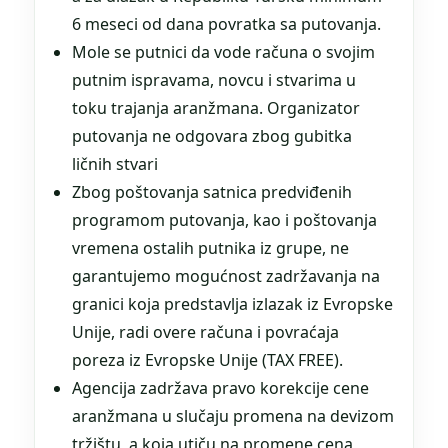
6 meseci od dana povratka sa putovanja.
Mole se putnici da vode računa o svojim
putnim ispravama, novcu i stvarima u
toku trajanja aranžmana. Organizator
putovanja ne odgovara zbog gubitka
ličnih stvari
Zbog poštovanja satnica predviđenih
programom putovanja, kao i poštovanja
vremena ostalih putnika iz grupe, ne
garantujemo mogućnost zadržavanja na
granici koja predstavlja izlazak iz Evropske
Unije, radi overe računa i povraćaja
poreza iz Evropske Unije (TAX FREE).
Agencija zadržava pravo korekcije cene
aranžmana u slučaju promena na devizom
tržištu, a koja utiču na promene cena