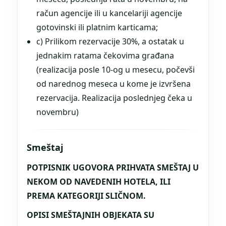
račun agencije ili u kancelariji agencije
gotovinski ili platnim karticama;
c) Prilikom rezervacije 30%, a ostatak u
jednakim ratama čekovima građana
(realizacija posle 10-og u mesecu, počevši
od narednog meseca u kome je izvršena
rezervacija. Realizacija poslednjeg čeka u
novembru)
Smeštaj
POTPISNIK UGOVORA PRIHVATA SMEŠTAJ U
NEKOM OD NAVEDENIH HOTELA, ILI
PREMA KATEGORIJI SLIČNOM.
OPISI SMEŠTAJNIH OBJEKATA SU