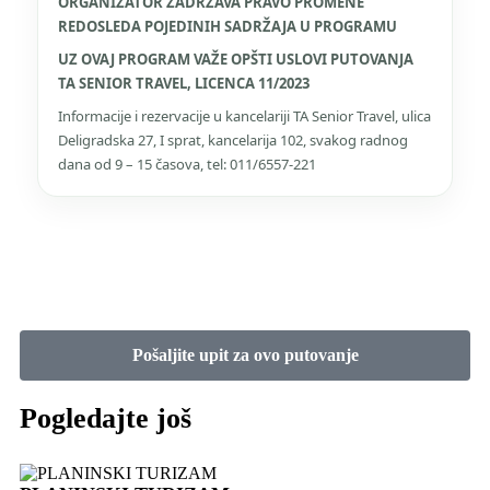
ORGANIZATOR ZADRŽAVA PRAVO PROMENE
REDOSLEDA POJEDINIH SADRŽAJA U PROGRAMU
UZ OVAJ PROGRAM VAŽE OPŠTI USLOVI PUTOVANJA
TA SENIOR TRAVEL, LICENCA 11/2023
Informacije i rezervacije u kancelariji TA Senior Travel, ulica
Deligradska 27, I sprat, kancelarija 102, svakog radnog
dana od 9 – 15 časova, tel: 011/6557-221
Pošaljite upit za ovo putovanje
Pogledajte još