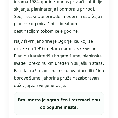
igrama 1984. godine, danas privlači ljubitelje
skijanja, planinarenja i odmora u prirodi.
Spoj netaknute prirode, modernih sadržaja i
planinskog mira čini je idealnom
destinacijom tokom cele godine.
Najviši vrh Jahorine je Ogorjelica, koji se
uzdiže na 1.916 metara nadmorske visine.
Planinu karakterišu bogate šume, planinske
livade i preko 40 km uređenih skijaških staza.
Bilo da tražite adrenalinsku avanturu ili tišinu
borove šume, Jahorina pruža nezaboravan
doživljaj za sve generacije.
Broj mesta je ograničen i rezervacije su
do popune mesta.