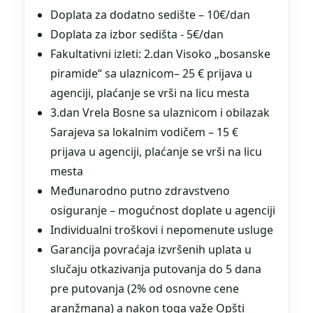
Doplata za dodatno sedište – 10€/dan
Doplata za izbor sedišta - 5€/dan
Fakultativni izleti: 2.dan Visoko „bosanske
piramide“ sa ulaznicom– 25 € prijava u
agenciji, plaćanje se vrši na licu mesta
3.dan Vrela Bosne sa ulaznicom i obilazak
Sarajeva sa lokalnim vodičem – 15 €
prijava u agenciji, plaćanje se vrši na licu
mesta
Međunarodno putno zdravstveno
osiguranje – mogućnost doplate u agenciji
Individualni troškovi i nepomenute usluge
Garancija povraćaja izvršenih uplata u
slučaju otkazivanja putovanja do 5 dana
pre putovanja (2% od osnovne cene
aranžmana) a nakon toga važe Opšti