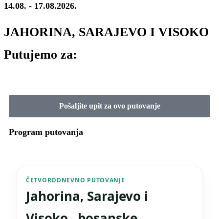
14.08. - 17.08.2026.
JAHORINA, SARAJEVO I VISOKO
Putujemo za:
dana
sati
Pošaljite upit za ovo putovanje
Program putovanja
ČETVORODNEVNO PUTOVANJE
Jahorina, Sarajevo i
Visoko „bosanske