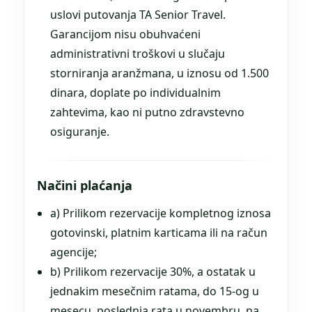
uslovi putovanja TA Senior Travel.
Garancijom nisu obuhvaćeni
administrativni troškovi u slučaju
storniranja aranžmana, u iznosu od 1.500
dinara, doplate po individualnim
zahtevima, kao ni putno zdravstevno
osiguranje.
Načini plaćanja
a) Prilikom rezervacije kompletnog iznosa
gotovinski, platnim karticama ili na račun
agencije;
b) Prilikom rezervacije 30%, a ostatak u
jednakim mesečnim ratama, do 15-og u
mesecu, poslednja rata u novembru, na