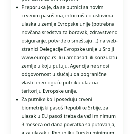
Preporuka je, da se putnici sa novim
crvenim pasošima, informišu o uslovima
ulaska u zemlje Evropske unije (potrebna
novčana sredstva za boravak, zdravstveno
osiguranje, potvrde o smeštaju ...) na web-
stranici Delegacije Evropske unije u Srbiji
www.europa.rs ili u ambasadi ili konzulatu
zemlje u koju putuju. Agencija ne snosi
odgovornost u slučaju da pogranične
vlasti onemoguće putniku ulaz na
teritoriju Evropske unije.
Za putnike koji poseduju crveni
biometrijski pasoš Republike Srbije, za
ulazak u EU pasoš treba da važi minimum
3 meseca od dana povratka sa putovanja,
a za ulazak u Republiku Tursku minimum