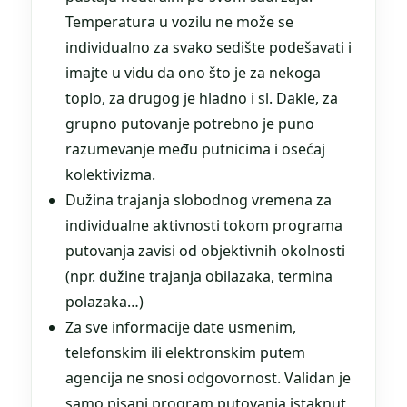
Temperatura u vozilu ne može se
individualno za svako sedište podešavati i
imajte u vidu da ono što je za nekoga
toplo, za drugog je hladno i sl. Dakle, za
grupno putovanje potrebno je puno
razumevanje među putnicima i osećaj
kolektivizma.
Dužina trajanja slobodnog vremena za
individualne aktivnosti tokom programa
putovanja zavisi od objektivnih okolnosti
(npr. dužine trajanja obilazaka, termina
polazaka…)
Za sve informacije date usmenim,
telefonskim ili elektronskim putem
agencija ne snosi odgovornost. Validan je
samo pisani program putovanja istaknut