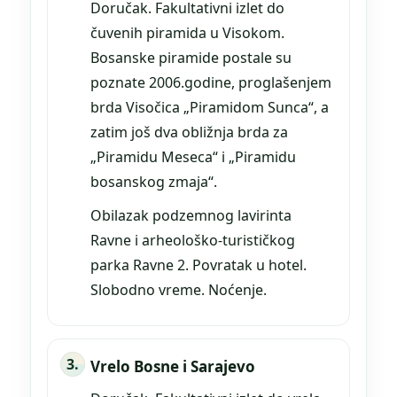
Doručak. Fakultativni izlet do
čuvenih piramida u Visokom.
Bosanske piramide postale su
poznate 2006.godine, proglašenjem
brda Visočica „Piramidom Sunca“, a
zatim još dva obližnja brda za
„Piramidu Meseca“ i „Piramidu
bosanskog zmaja“.
Obilazak podzemnog lavirinta
Ravne i arheološko-turističkog
parka Ravne 2. Povratak u hotel.
Slobodno vreme. Noćenje.
Vrelo Bosne i Sarajevo