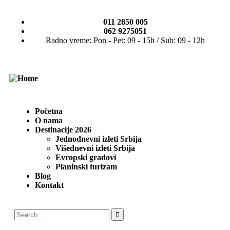
011 2850 005
062 9275051
Radno vreme: Pon - Pet: 09 - 15h / Sub: 09 - 12h
Početna
O nama
Destinacije 2026
Jednodnevni izleti Srbija
Višednevni izleti Srbija
Evropski gradovi
Planinski turizam
Blog
Kontakt