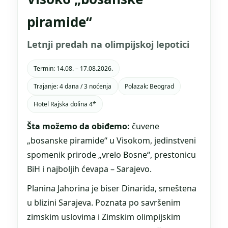
piramide“
Letnji predah na olimpijskoj lepotici
Termin: 14.08. – 17.08.2026.
Trajanje: 4 dana / 3 noćenja
Polazak: Beograd
Hotel Rajska dolina 4*
Šta možemo da obiđemo:
čuvene
„bosanske piramide“ u Visokom, jedinstveni
spomenik prirode „vrelo Bosne“, prestonicu
BiH i najboljih ćevapa – Sarajevo.
Planina Jahorina je biser Dinarida, smeštena
u blizini Sarajeva. Poznata po savršenim
zimskim uslovima i Zimskim olimpijskim