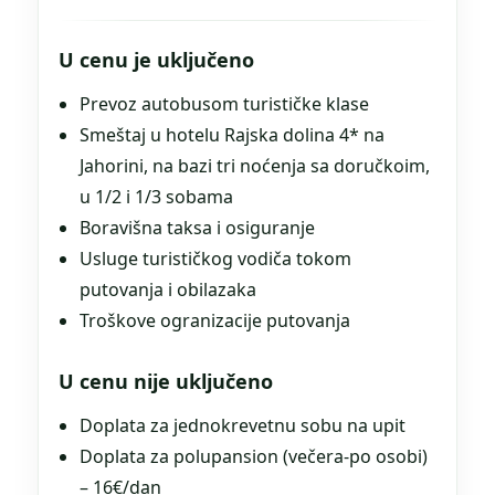
U cenu je uključeno
Prevoz autobusom turističke klase
Smeštaj u hotelu Rajska dolina 4* na
Jahorini, na bazi tri noćenja sa doručkoim,
u 1/2 i 1/3 sobama
Boravišna taksa i osiguranje
Usluge turističkog vodiča tokom
putovanja i obilazaka
Troškove ogranizacije putovanja
U cenu nije uključeno
Doplata za jednokrevetnu sobu na upit
Doplata za polupansion (večera-po osobi)
– 16€/dan