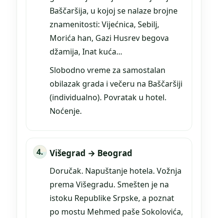
Baščaršija, u kojoj se nalaze brojne
znamenitosti: Vijećnica, Sebilj,
Morića han, Gazi Husrev begova
džamija, Inat kuća...
Slobodno vreme za samostalan
obilazak grada i večeru na Baščaršiji
(individualno). Povratak u hotel.
Noćenje.
Višegrad → Beograd
Doručak. Napuštanje hotela. Vožnja
prema Višegradu. Smešten je na
istoku Republike Srpske, a poznat
po mostu Mehmed paše Sokolovića,