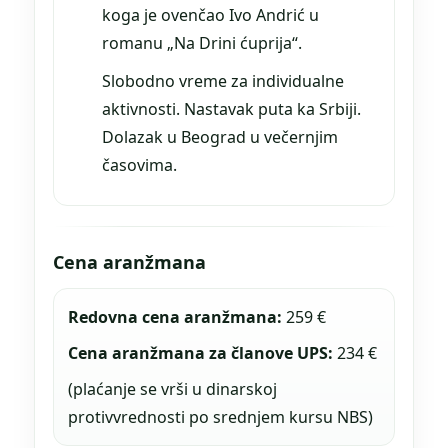
koga je ovenčao Ivo Andrić u
romanu „Na Drini ćuprija“.
Slobodno vreme za individualne
aktivnosti. Nastavak puta ka Srbiji.
Dolazak u Beograd u večernjim
časovima.
Cena aranžmana
Redovna cena aranžmana:
259 €
Cena aranžmana za članove UPS:
234 €
(plaćanje se vrši u dinarskoj
protivvrednosti po srednjem kursu NBS)