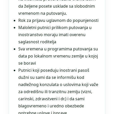
da željene posete usklade sa slobodnim
vremenom na putovanju.
Rok za prijavu uglavnom do popunjenosti
Maloletni putnici prilikom putovanja u
inostranstvo moraju imati overenu
saglasnost roditelja
Sva vremena u programima putovanja su
data po lokalnom vremenu zemlje u kojoj
se boravi
Putnici koji poseduju inostrani pasoš
dužni su sami da se informišu kod
nadležnog konzulata o uslovima koji važe
za odredišnu ili tranzitnu zemlju (vizni,
carinski, zdravstveni i dr.) i da sami
blagovremeno i uredno obezbede
potrebne uslove i isprave