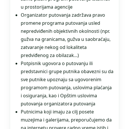
u prostorijama agencije
Organizator putovanja zadržava pravo
promene programa putovanja usled
nepredviđenih objektivnih okolnosti (npr.
gužva na granicama, gužva u saobraćaju,
zatvaranje nekog od lokaliteta
predviđenog za obilazak...)
Potpisnik ugovora o putovanju ili
predstavnici grupe putnika obavezni su da
sve putnike upoznaju sa ugovorenim
programom putovanja, uslovima plaćanja
i osiguranja, kao i Opštim uslovima
putovanja organizatora putovanja
Putnicima koji imaju za cilj posete
muzejima i galerijama, preporučujemo da
na internetu provere radno vreme istih i