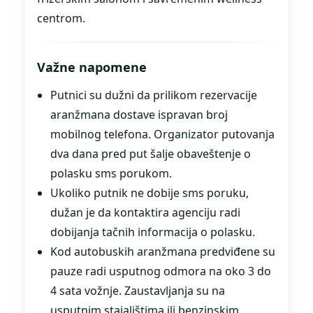
centrom.
Važne napomene
Putnici su dužni da prilikom rezervacije
aranžmana dostave ispravan broj
mobilnog telefona. Organizator putovanja
dva dana pred put šalje obaveštenje o
polasku sms porukom.
Ukoliko putnik ne dobije sms poruku,
dužan je da kontaktira agenciju radi
dobijanja tačnih informacija o polasku.
Kod autobuskih aranžmana predviđene su
pauze radi usputnog odmora na oko 3 do
4 sata vožnje. Zaustavljanja su na
usputnim stajalištima ili benzinskim