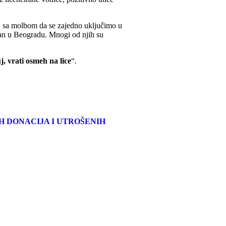
, sa molbom da se zajedno uključimo u
 dan u Beogradu. Mnogi od njih su
j, vrati osmeh na lice
“.
H DONACIJA I UTROŠENIH