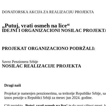
DONATORSKA AKCIJA ZA REALIZACIJU PROJEKTA
„Putuj, vrati osmeh na lice“
IDEJNI I ORGANIZACIONI NOSILAC PROJEKT
PROJEKAT ORGANIZACIONO PODRŽALI:
Savez Penzionera Srbije
NOSILAC REALIZACIJE PROJEKTA
Dragi naši
Projekat je namenjen penzionerima, sa teritorije Republike Srbije, 
iznos penzije u Republici Srbiji za mesec jun 2024. godine.
Cilj projekta „
Putuj, vrati osmeh na lice
“ je da ovoj ciljnoj grupi,