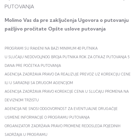
PUTOVANJA
Molimo Vas da pre zaključenja Ugovora o putovanju
pažljivo pročitate Opšte uslove putovanja
PROGRAMI SU RAĐENI NA BAZI MINIMUM 40 PUTNIKA
U SLUČAJU NEDOVOLJNOG BROJA PUTNIKA ROK ZA OTKAZ PUTOVANJA 5
DANA PRE POČETKA PUTOVANJA
AGENCIJA ZADRŽAVA PRAVO DA REALIZUJE PREVOZ UZ KOREKCIJU CENE
ILI U SARADNJI SA DRUGOM AGENCIJOM
AGENCIJA ZADRŽAVA PRAVO KOREKCIJE CENA U SLUČAJU PROMENA NA
DEVIZNOM TRŽIŠTU
AGENCIJA NE SNOSI ODGOVORNOST ZA EVENTUALNE DRUGAČIJE
USMENE INFORMACIJE O PROGRAMU PUTOVANJA
ORGANIZATOR ZADRŽAVA PRAVO PROMENE REDOSLEDA POJEDINIH
SADRŽAJA U PROGRAMU