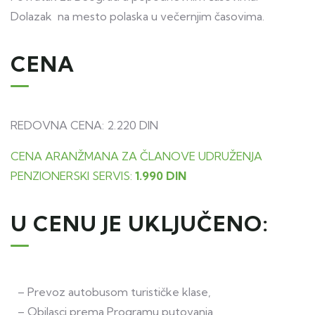
Dolazak na mesto polaska u večernjim časovima.
CENA
REDOVNA CENA: 2.220 DIN
CENA ARANŽMANA ZA ČLANOVE UDRUŽENJA
PENZIONERSKI SERVIS:
1.990 DIN
U CENU JE UKLJUČENO:
– Prevoz autobusom turističke klase,
– Obilasci prema Programu putovanja