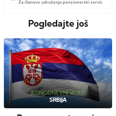
Za članove udruženja penzionerski servis
Pogledajte još
JEDNODNEVNI IZLETI
SRBIJA