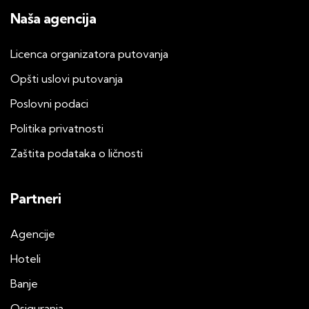
Naša agencija
Licenca organizatora putovanja
Opšti uslovi putovanja
Poslovni podaci
Politika privatnosti
Zaštita podataka o ličnosti
Partneri
Agencije
Hoteli
Banje
Osiguranja